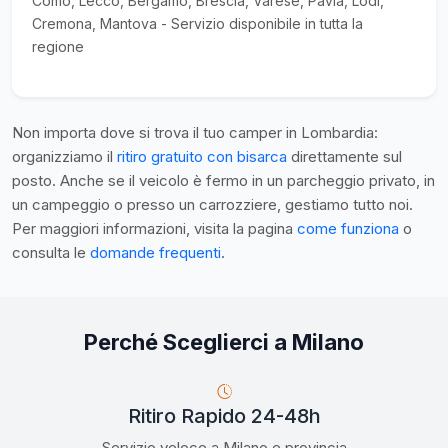
Como, Lecco, Bergamo, Brescia, Varese, Pavia, Lodi,
Cremona, Mantova - Servizio disponibile in tutta la
regione
Non importa dove si trova il tuo camper in Lombardia:
organizziamo il
ritiro gratuito con bisarca
direttamente sul
posto. Anche se il veicolo è fermo in un parcheggio privato, in
un campeggio o presso un carrozziere, gestiamo tutto noi.
Per maggiori informazioni, visita la pagina
come funziona
o
consulta le
domande frequenti
.
Perché Sceglierci a Milano
Ritiro Rapido 24-48h
Servizio veloce a Milano e provincia