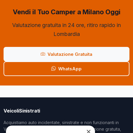
Vendi il Tuo Camper a Milano Oggi
Valutazione gratuita in 24 ore, ritiro rapido in
Lombardia
Valutazione Gratuita
WhatsApp
VeicoliSinistrati
Acquistiamo auto incidentate, sinistrate e non funzionanti in
Veneto, Lombardia ed Emilia-Romagna. Valutazione gratuita,
×