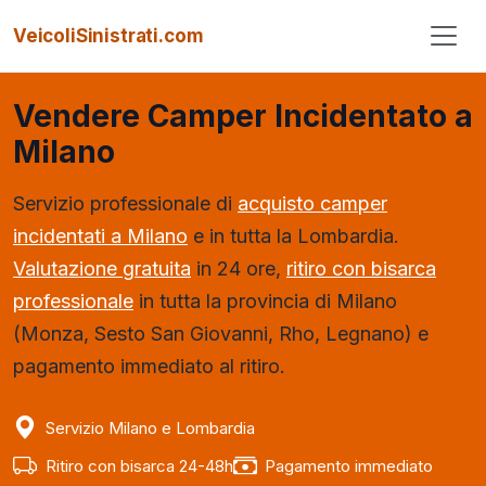
VeicoliSinistrati.com
Vendere Camper Incidentato a
Milano
Servizio professionale di
acquisto camper
incidentati a Milano
e in tutta la Lombardia.
Valutazione gratuita
in 24 ore,
ritiro con bisarca
professionale
in tutta la provincia di Milano
(Monza, Sesto San Giovanni, Rho, Legnano) e
pagamento immediato al ritiro.
Servizio Milano e Lombardia
Ritiro con bisarca 24-48h
Pagamento immediato