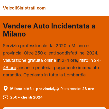
VeicoliSinistrati.com
Vendere Auto Incidentata a
Milano
Servizio professionale dal 2020 a Milano e
provincia.
Oltre 250 clienti soddisfatti nel 2024.
Valutazione gratuita online
in 2-4 ore,
ritiro in 24-
48 ore
anche in periferia, pagamento immediato
garantito. Operiamo in tutta la Lombardia.
Milano città + provincia
Ritiro medio:
28 ore
250+ clienti 2024