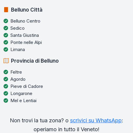
Belluno Città
Belluno Centro
Sedico
Santa Giustina
Ponte nelle Alpi
Limana
Provincia di Belluno
Feltre
Agordo
Pieve di Cadore
Longarone
Mel e Lentiai
Non trovi la tua zona? o
scrivici su WhatsApp
:
operiamo in tutto il Veneto!