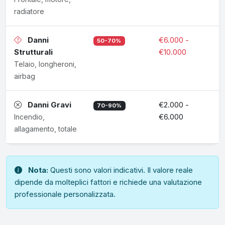
radiatore
Danni
€6.000 -
50-70%
Strutturali
€10.000
Telaio, longheroni,
airbag
Danni Gravi
€2.000 -
70-90%
€6.000
Incendio,
allagamento, totale
Nota:
Questi sono valori indicativi. Il valore reale
dipende da molteplici fattori e richiede una valutazione
professionale personalizzata.