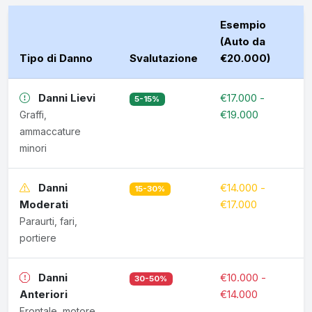
Esempio
(Auto da
Tipo di Danno
Svalutazione
€20.000)
Danni Lievi
€17.000 -
5-15%
€19.000
Graffi,
ammaccature
minori
Danni
€14.000 -
15-30%
Moderati
€17.000
Paraurti, fari,
portiere
Danni
€10.000 -
30-50%
Anteriori
€14.000
Frontale, motore,