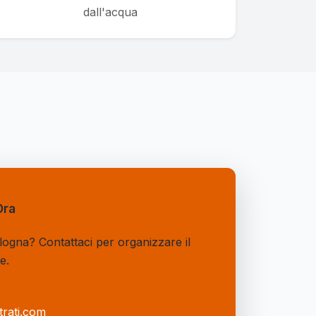
dall'acqua
Ora
logna? Contattaci per organizzare il
e.
trati.com