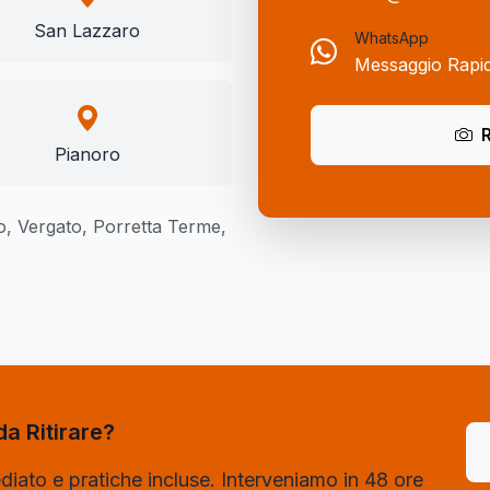
San Lazzaro
WhatsApp
Messaggio Rapi
R
Pianoro
tto, Vergato, Porretta Terme,
da Ritirare?
iato e pratiche incluse. Interveniamo in 48 ore