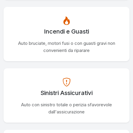
Incendi e Guasti
Auto bruciate, motori fusi o con guasti gravi non
convenienti da riparare
Sinistri Assicurativi
Auto con sinistro totale o perizia sfavorevole
dall'assicurazione