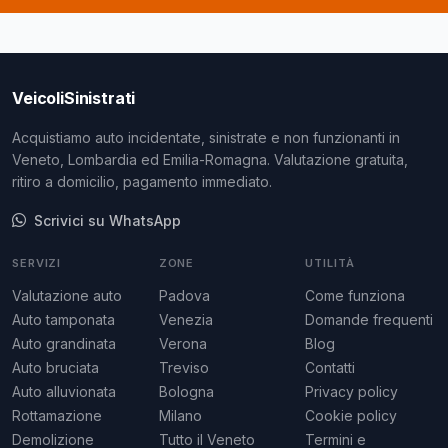
VeicoliSinistrati
Acquistiamo auto incidentate, sinistrate e non funzionanti in
Veneto, Lombardia ed Emilia-Romagna. Valutazione gratuita,
ritiro a domicilio, pagamento immediato.
Scrivici su WhatsApp
SERVIZI
ZONE
UTILITÀ
Valutazione auto
Padova
Come funziona
Auto tamponata
Venezia
Domande frequenti
Auto grandinata
Verona
Blog
Auto bruciata
Treviso
Contatti
Auto alluvionata
Bologna
Privacy policy
Rottamazione
Milano
Cookie policy
Demolizione
Tutto il Veneto
Termini e