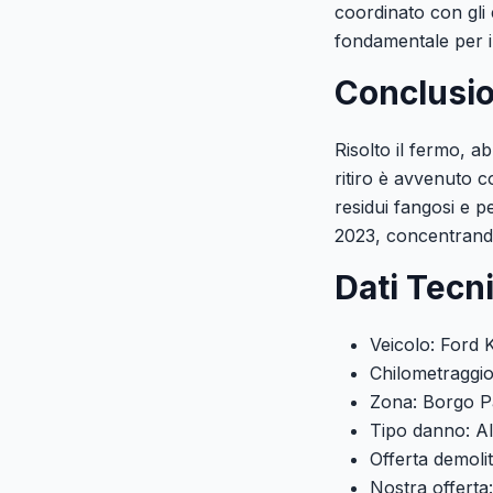
coordinato con gli 
fondamentale per il
Conclusio
Risolto il fermo, ab
ritiro è avvenuto co
residui fangosi e p
2023, concentrando
Dati Tecn
Veicolo: Ford 
Chilometraggi
Zona: Borgo P
Tipo danno: Al
Offerta demoli
Nostra offerta