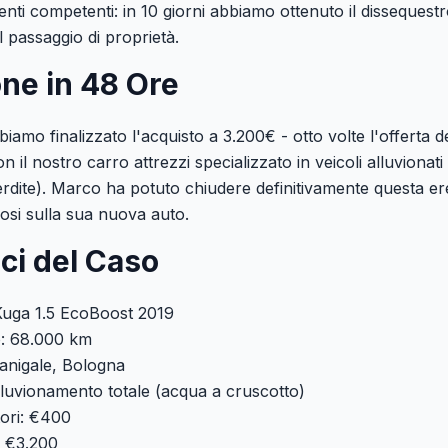
enti competenti: in 10 giorni abbiamo ottenuto il dissequestr
 passaggio di proprietà.
ne in 48 Ore
biamo finalizzato l'acquisto a 3.200€ - otto volte l'offerta dei
n il nostro carro attrezzi specializzato in veicoli alluvionat
erdite). Marco ha potuto chiudere definitivamente questa ere
si sulla sua nuova auto.
ici del Caso
Kuga 1.5 EcoBoost 2019
o: 68.000 km
anigale, Bologna
luvionamento totale (acqua a cruscotto)
tori: €400
: €3.200