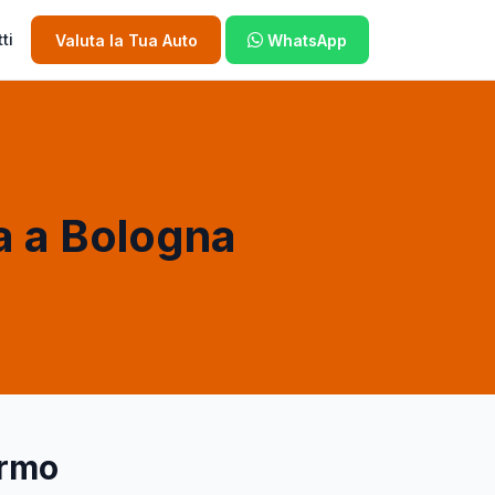
ti
Valuta la Tua Auto
WhatsApp
a a Bologna
ermo