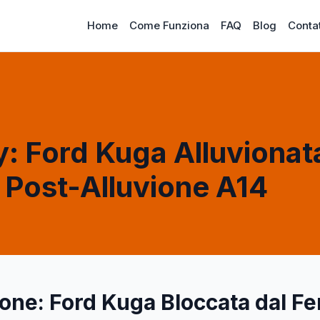
Home
Come Funziona
FAQ
Blog
Contat
y: Ford Kuga Alluvionat
Post-Alluvione A14
ione: Ford Kuga Bloccata dal F