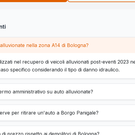
ti
 alluvionate nella zona A14 di Bologna?
lizzati nel recupero di veicoli alluvionati post-eventi 2023 n
aso specifico considerando il tipo di danno idraulico.
fermo amministrativo su auto alluvionate?
rve per ritirare un'auto a Borgo Panigale?
 di prezzo rispetto ai demolitori di Bologna?