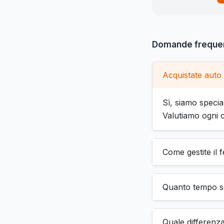
Domande frequen
Acquistate auto
Sì, siamo specia
Valutiamo ogni c
Come gestite il 
Quanto tempo se
Quale differenza