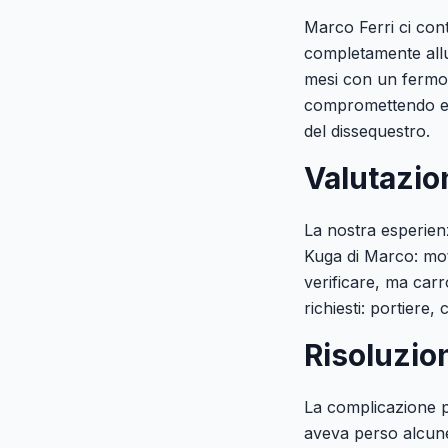
Marco Ferri ci con
completamente allu
mesi con un fermo a
compromettendo ele
del dissequestro.
Valutazio
La nostra esperienz
Kuga di Marco: mo
verificare, ma carr
richiesti: portiere,
Risoluzio
La complicazione pr
aveva perso alcune 