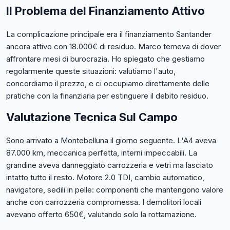
Il Problema del Finanziamento Attivo
La complicazione principale era il finanziamento Santander
ancora attivo con 18.000€ di residuo. Marco temeva di dover
affrontare mesi di burocrazia. Ho spiegato che gestiamo
regolarmente queste situazioni: valutiamo l'auto,
concordiamo il prezzo, e ci occupiamo direttamente delle
pratiche con la finanziaria per estinguere il debito residuo.
Valutazione Tecnica Sul Campo
Sono arrivato a Montebelluna il giorno seguente. L'A4 aveva
87.000 km, meccanica perfetta, interni impeccabili. La
grandine aveva danneggiato carrozzeria e vetri ma lasciato
intatto tutto il resto. Motore 2.0 TDI, cambio automatico,
navigatore, sedili in pelle: componenti che mantengono valore
anche con carrozzeria compromessa. I demolitori locali
avevano offerto 650€, valutando solo la rottamazione.